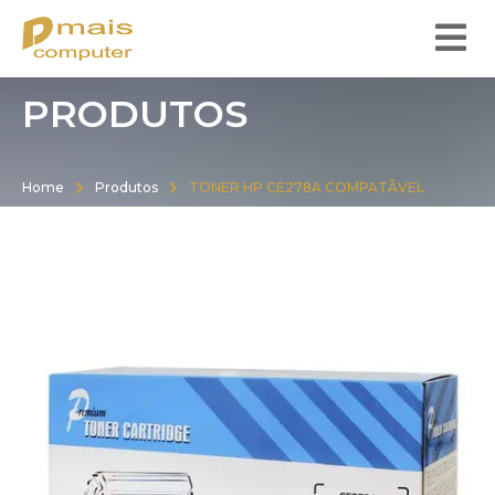
PRODUTOS
Home
Produtos
TONER HP CE278A COMPATÃVEL