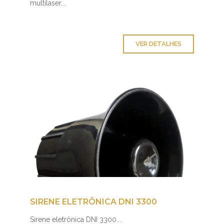
multilaser...
VER DETALHES
SIRENE ELETRÔNICA DNI 3300
Sirene eletrônica DNI 3300...