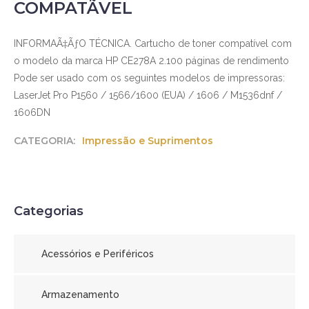
COMPATÃVEL
INFORMAÃ‡ÃƒO TÉCNICA. Cartucho de toner compatível com
o modelo da marca HP CE278A 2.100 páginas de rendimento
Pode ser usado com os seguintes modelos de impressoras:
LaserJet Pro P1560 / 1566/1600 (EUA) / 1606 / M1536dnf /
1606DN
CATEGORIA:
Impressão e Suprimentos
Categorias
Acessórios e Periféricos
Armazenamento