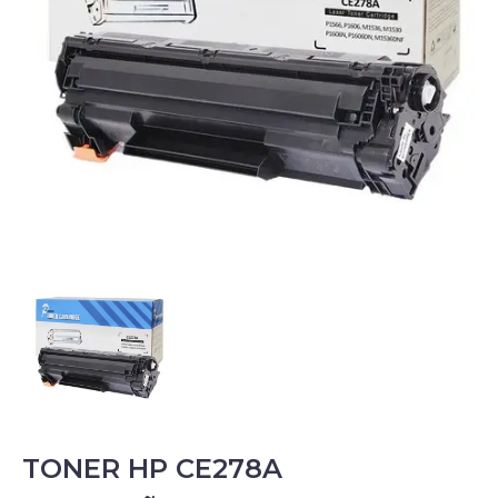
TONER HP CE278A