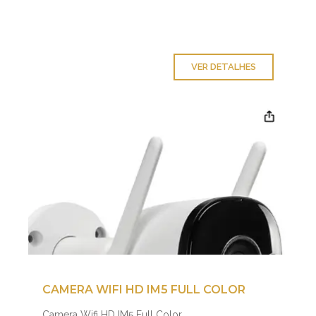
VER DETALHES
CAMERA WIFI HD IM5 FULL COLOR
Camera Wifi HD IM5 Full Color...