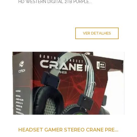
HD WESTERN DIGITAL 2TB PURPLE...
VER DETALHES
HEADSET GAMER STEREO CRANE PRETO PH-6 320GK