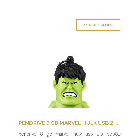
VER DETALHES
PENDRIVE 8 GB MARVEL HULK USB 2.0 PD082 MULTILASER
pendrive 8 gb marvel hulk usb 2.0 pd082