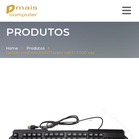
PRODUTOS
Home
Produtos
teclado multiwork tc103 preto usb 51.3000 oex