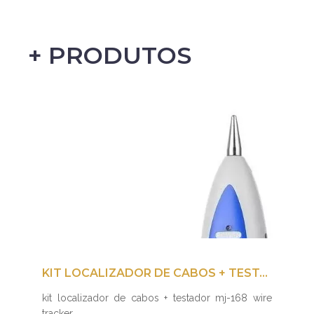
+ PRODUTOS
KIT LOCALIZADOR DE CABOS + TESTADOR MJ-168 WIRE TRACKER
kit localizador de cabos + testador mj-168 wire
tracker...