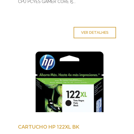
CPU PCYES GAMER CORE I5...
VER DETALHES
CARTUCHO HP 122XL BK