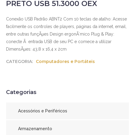
PRETO USB 51.3000 OEX
Conexão USB Padrão ABNT2 Com 10 teclas de atalho: Acesse
facilmente os controles de players, páginas da internet, email,
entre outras funçÃµes Design ergonÃ´mico Plug & Play:
conecte Ã entrada USB de seu PC e comece a utilizar
DimensÃµes: 43,8 x 16,4 x 2cm
CATEGORIA:
Computadores e Portáteis
Categorias
Acessórios e Periféricos
Armazenamento