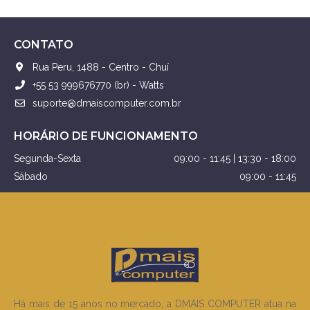
CONTATO
Rua Peru, 1488 - Centro - Chuí
+55 53 999676770 (br) - Watts
suporte@dmaiscomputer.com.br
HORÁRIO DE FUNCIONAMENTO
Segunda-Sexta
09:00 - 11:45 | 13:30 - 18:00
Sábado
09:00 - 11:45
Há mais de 15 anos no mercado, a DMAIS COMPUTER atua na