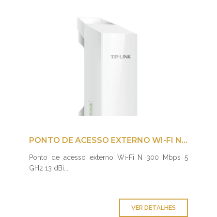
PONTO DE ACESSO EXTERNO WI-FI N 300 MBPS 5 GHZ 13 DBI
Ponto de acesso externo Wi-Fi N 300 Mbps 5
GHz 13 dBi...
VER DETALHES