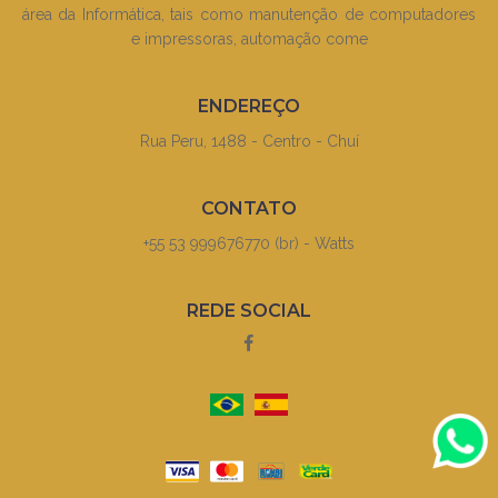
área da Informática, tais como manutenção de computadores
e impressoras, automação come
ENDEREÇO
Rua Peru, 1488 - Centro - Chuí
CONTATO
+55 53 999676770 (br) - Watts
REDE SOCIAL