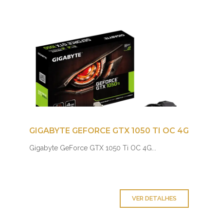
GIGABYTE GEFORCE GTX 1050 TI OC 4G
Gigabyte GeForce GTX 1050 Ti OC 4G...
VER DETALHES