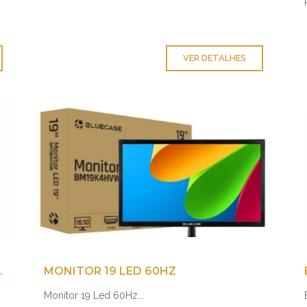
VER DETALHES
70BK C3 TECH
MONITOR 19 LED 60HZ
Monitor 19 Led 60Hz...