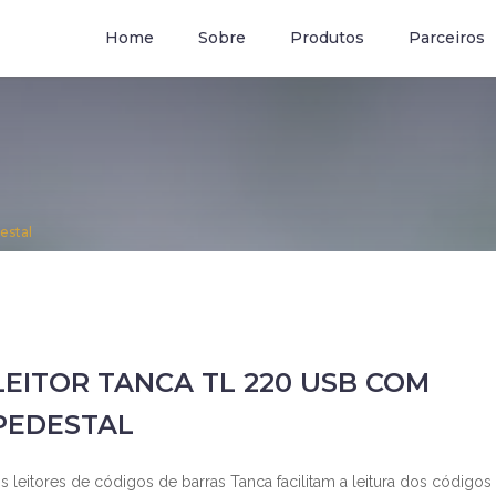
om.br
Home
Sobre
Produtos
Parceiros
estal
LEITOR TANCA TL 220 USB COM
PEDESTAL
s leitores de códigos de barras Tanca facilitam a leitura dos códigos