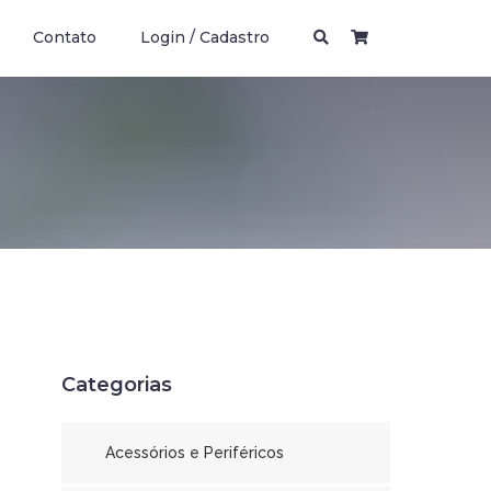
Contato
Login / Cadastro
Categorias
Acessórios e Periféricos