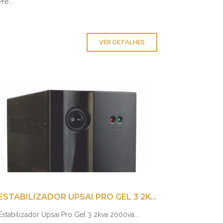
Pre...
VER DETALHES
ESTABILIZADOR UPSAI PRO GEL 3 2KVA 2000VA
Estabilizador Upsai Pro Gel 3 2kva 2000va...