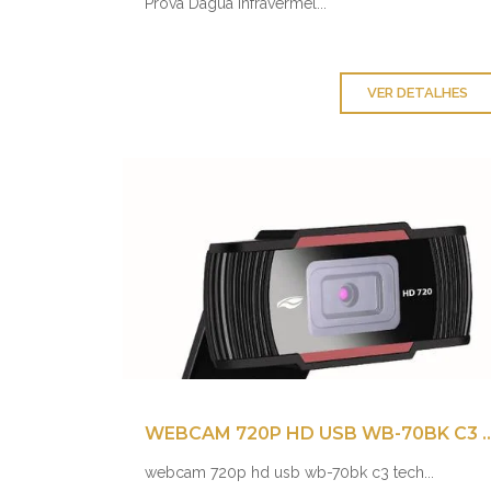
Prova Dágua Infravermel...
VER DETALHES
WEBCAM 720P HD USB WB-
webcam 720p hd usb wb-70bk c3 tech...