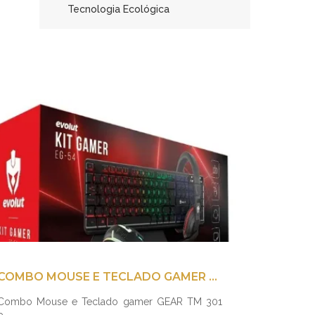
Tecnologia Ecológica
COMBO MOUSE E TECLADO GAMER GEAR TM 301 PRE
Combo Mouse e Teclado gamer GEAR TM 301