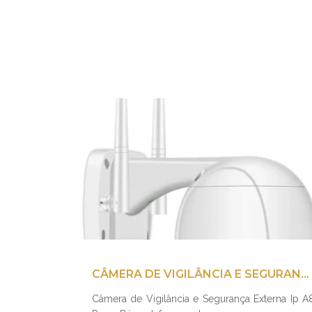
CÂMERA DE VIGILÂNCIA E SEGURANÇA EXTERNA IP A8 PROVA DÁGUA INFRAVERMEL
Câmera de Vigilância e Segurança Externa Ip A