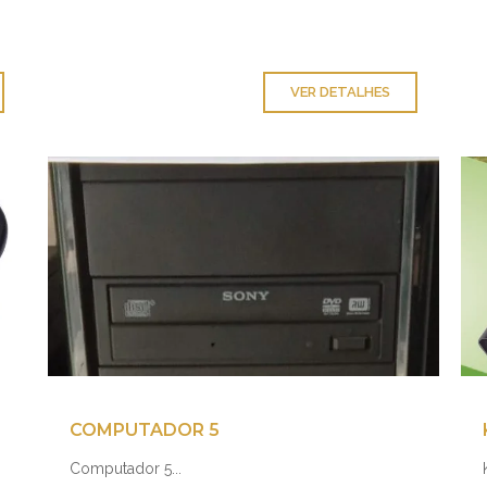
VER DETALHES
COMPUTADOR 5
Computador 5...