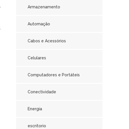
o
Armazenamento
Automação
s
Cabos e Acessórios
Celulares
Computadores e Portáteis
Conectividade
Energia
escritorio