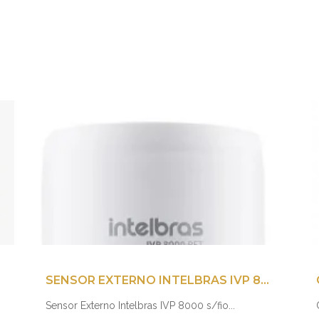
SENSOR EXTERNO INTELBRAS IVP 8000 S/FIO
Sensor Externo Intelbras IVP 8000 s/fio...