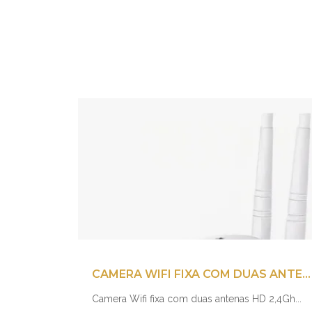
CAMERA WIFI FIXA COM DUAS ANTENAS HD 2,4GH
Camera Wifi fixa com duas antenas HD 2,4Gh...