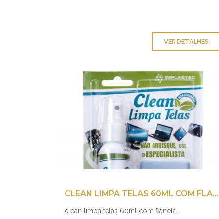
VER DETALHES
CLEAN LIMPA TELAS 60ML COM FLANELA
clean limpa telas 60ml com flanela...