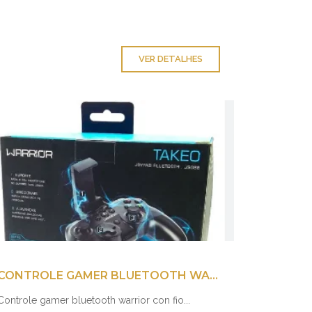
VER DETALHES
CONTROLE GAMER BLUETOOTH WARRIOR CON FIO
Controle gamer bluetooth warrior con fio...