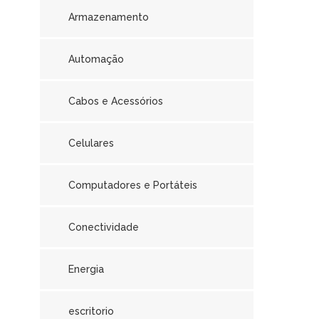
Armazenamento
Automação
Cabos e Acessórios
Celulares
Computadores e Portáteis
Conectividade
Energia
escritorio