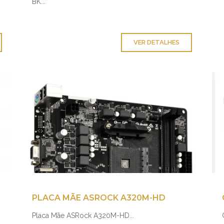
BK...
VER DETALHES
PLACA MÃE ASROCK A320M-HD
Placa Mãe ASRock A320M-HD...