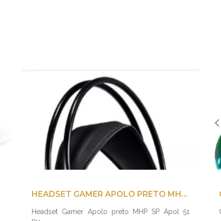
HEADSET GAMER APOLO PRETO MHP SP APOL 51 BK
Headset Gamer Apolo preto MHP SP Apol 51