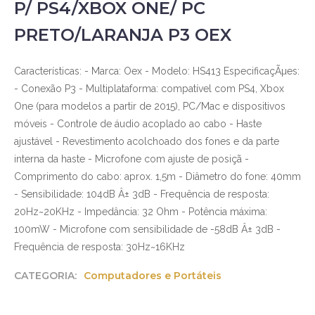
P/ PS4/XBOX ONE/ PC
PRETO/LARANJA P3 OEX
Características: - Marca: Oex - Modelo: HS413 EspecificaçÃµes:
- Conexão P3 - Multiplataforma: compatível com PS4, Xbox
One (para modelos a partir de 2015), PC/Mac e dispositivos
móveis - Controle de áudio acoplado ao cabo - Haste
ajustável - Revestimento acolchoado dos fones e da parte
interna da haste - Microfone com ajuste de posiçã -
Comprimento do cabo: aprox. 1,5m - Diâmetro do fone: 40mm
- Sensibilidade: 104dB Â± 3dB - Frequência de resposta:
20Hz~20KHz - Impedância: 32 Ohm - Potência máxima:
100mW - Microfone com sensibilidade de -58dB Â± 3dB -
Frequência de resposta: 30Hz~16KHz
CATEGORIA:
Computadores e Portáteis