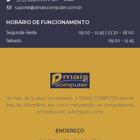
suporte@dmaiscomputer.com.br
HORÁRIO DE FUNCIONAMENTO
Segunda-Sexta
09:00 - 11:45 | 13:30 - 18:00
Sábado
09:00 - 11:45
Há mais de 15 anos no mercado, a DMAIS COMPUTER atua na
área da Informática, tais como manutenção de computadores
e impressoras, automação come
ENDEREÇO