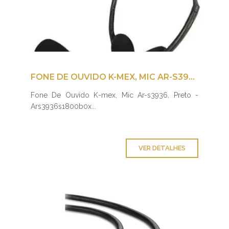
FONE DE OUVIDO K-MEX, MIC AR-S3936, PRETO - ARS3936S1800B0X
Fone De Ouvido K-mex, Mic Ar-s3936, Preto -
Ars3936s1800b0x...
VER DETALHES