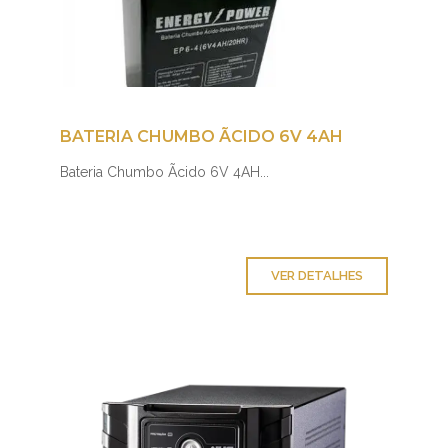
BATERIA CHUMBO ÃCIDO 6V 4AH
Bateria Chumbo Ãcido 6V 4AH...
VER DETALHES