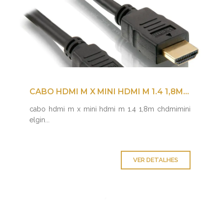
CABO HDMI M X MINI HDMI M 1.4 1,8M CHDMIMINI ELGIN
cabo hdmi m x mini hdmi m 1.4 1,8m chdmimini
elgin...
VER DETALHES