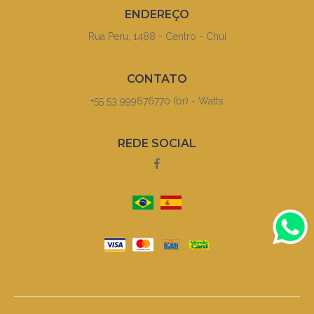
ENDEREÇO
Rua Peru, 1488 - Centro - Chuí
CONTATO
+55 53 999676770 (br) - Watts
REDE SOCIAL