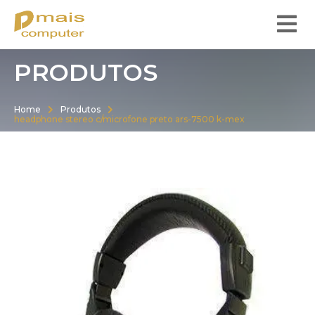
PRODUTOS
Home
Produtos
headphone stereo c/microfone preto ars-7500 k-mex