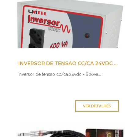
INVERSOR DE TENSAO CC/CA 24VDC - 600VA
inversor de tensao cc/ca 24vdc - 600va...
VER DETALHES