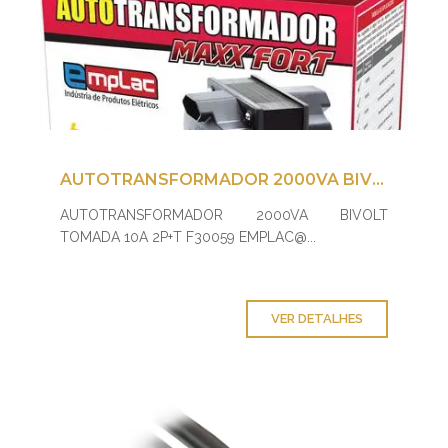
AUTOTRANSFORMADOR 2000VA BIVOLT TOMADA 10A 2P+T F30059 EMPLAC@
AUTOTRANSFORMADOR 2000VA BIVOLT
TOMADA 10A 2P+T F30059 EMPLAC@...
VER DETALHES