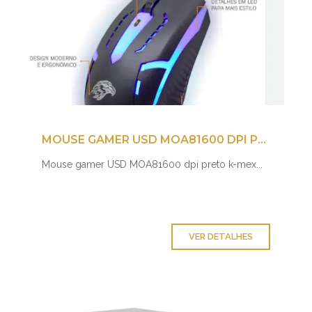
MOUSE GAMER USD MOA81600 DPI PRETO K-MEX
Mouse gamer USD MOA81600 dpi preto k-mex...
VER DETALHES