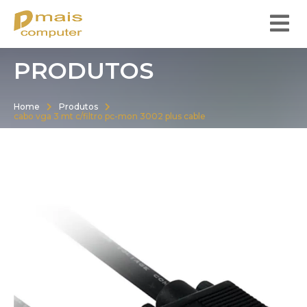
PRODUTOS
Home
Produtos
cabo vga 3 mt c/filtro pc-mon 3002 plus cable