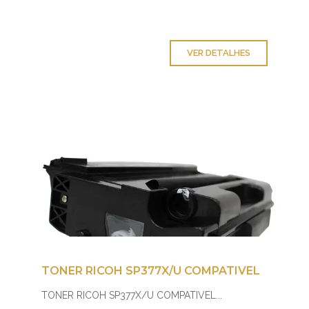
VER DETALHES
TONER RICOH SP377X/U COMPATIVEL
TONER RICOH SP377X/U COMPATIVEL...