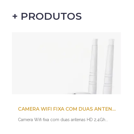
+ PRODUTOS
CAMERA WIFI FIXA COM DUAS ANTENAS HD 2,4GH
Camera Wifi fixa com duas antenas HD 2,4Gh...