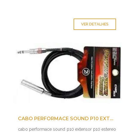
VER DETALHES
CABO PERFORMACE SOUND P10 EXTENSOR P10 ESTEREO J10
cabo performace sound p10 extensor p10 estereo