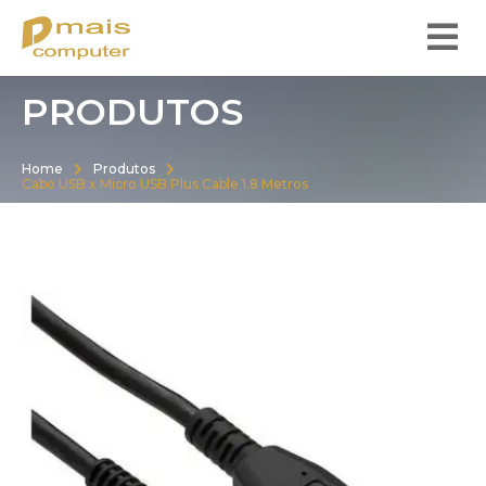
PRODUTOS
Home
Produtos
Cabo USB x Micro USB Plus Cable 1.8 Metros