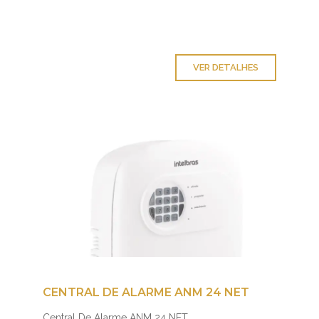
VER DETALHES
CENTRAL DE ALARME ANM 24 NET
Central De Alarme ANM 24 NET...