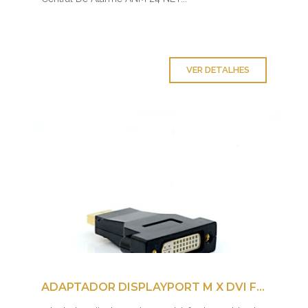
VER DETALHES
ADAPTADOR DISPLAYPORT M X DVI F ADP-102BK PLUS CABLE