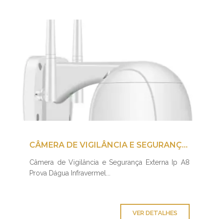
CÂMERA DE VIGILÂNCIA E SEGURANÇA EXTERNA IP A8 PROVA DÁGUA INFRAVERMEL
Câmera de Vigilância e Segurança Externa Ip A8
Prova Dágua Infravermel...
VER DETALHES