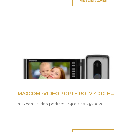
VER DETALHES
MAXCOM -VIDEO PORTEIRO IV 4010 HS-4520020
maxcom -video porteiro iv 4010 hs-4520020...