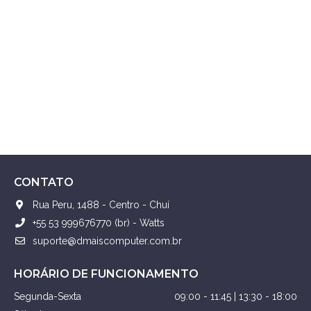
CONTATO
Rua Peru, 1488 - Centro - Chuí
+55 53 999676770 (br) - Watts
suporte@dmaiscomputer.com.br
HORÁRIO DE FUNCIONAMENTO
Segunda-Sexta
09:00 - 11:45 | 13:30 - 18:00