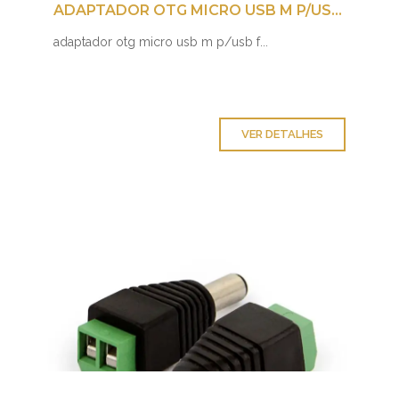
ADAPTADOR OTG MICRO USB M P/USB F
adaptador otg micro usb m p/usb f...
VER DETALHES