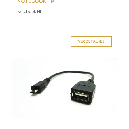
NOTEBOOK HP
Notebook HP...
VER DETALHES