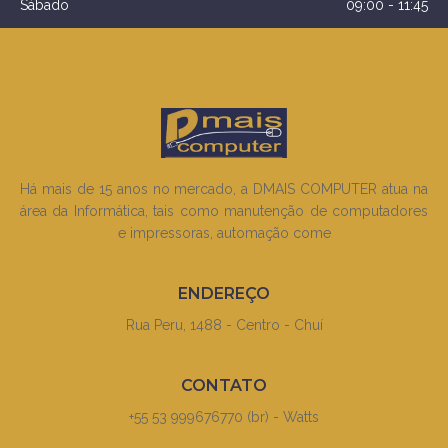
Sábado
09:00 - 11:45
Há mais de 15 anos no mercado, a DMAIS COMPUTER atua na
área da Informática, tais como manutenção de computadores
e impressoras, automação come
ENDEREÇO
Rua Peru, 1488 - Centro - Chuí
CONTATO
+55 53 999676770 (br) - Watts