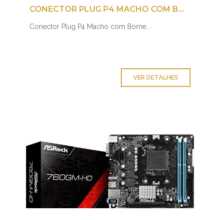
CONECTOR PLUG P4 MACHO COM BORNE
Conector Plug P4 Macho com Borne...
VER DETALHES